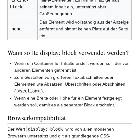
inline-
Inline-Elementen: Es nimmt Platz gemäß
block
seinem Inhalt ein, unterstützt aber
Größenangaben.
Das Element wird vollständig aus der Anzeige
none
entfernt und nimmt keinen Platz auf der Seite
ein.
Wann sollte display: block verwendet werden?
Wenn ein Container für Inhalte erstellt werden soll, der von
anderen Elementen getrennt ist.
Zum Gestalten von größeren Textabschnitten oder
Elementen wie Absätzen, Überschriften oder Abschnitten
(
<section>
).
Wenn eine Breite oder Höhe für ein Element festgelegt
werden soll, damit es als separater Block erscheint.
Browserkompatibilität
Der Wert
display: block
wird von allen modernen
Browsern unterstützt und gilt als grundlegende CSS-