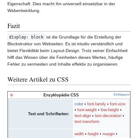
Eigenschaft. Dies macht ihn universell einsetzbar in der
Webentwicklung.
Fazit
display: block
ist die Grundlage für die Erstellung der
Blockstruktur von Webseiten. Es ist intuitiv verständlich und
bietet Flexibilität beim Layout-Design. Trotz seiner Einfachheit
hilft das Wissen über die Feinheiten dieses Wertes, häufige
Fehler zu vermeiden und Inhalte effektiv zu organisieren.
Weitere Artikel zu CSS
Enzyklopädie CSS
Einklappen
⚙
color
•
font-family
•
font-size
•
font-weight
•
line-height
•
Text und Schriftarten:
text-align
•
text-decoration
•
text-transform
width
•
height
•
margin
•