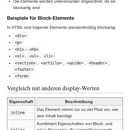
Die Elemente werden untereinander angeordnet, da sie
blockartig sind.
Beispiele für Block-Elemente
In HTML sind folgende Elemente standardmäßig blockartig:
<div>
<p>
<h1>
–
<h6>
<ol>
,
<ul>
,
<li>
<section>
,
<article>
,
<aside>
,
<header>
,
<footer>
<form>
Vergleich mit anderen display-Werten
Eigenschaft
Beschreibung
Das Element nimmt nur so viel Platz ein, wie
inline
sein Inhalt benötigt.
Kombiniert Eigenschaften von Block- und